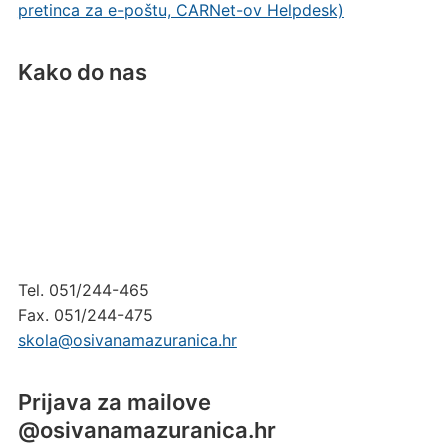
pretinca za e-poštu, CARNet-ov Helpdesk)
Kako do nas
Tel. 051/244-465
Fax. 051/244-475
skola@osivanamazuranica.hr
Prijava za mailove
@osivanamazuranica.hr