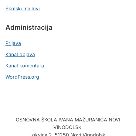
Školski mailovi
Administracija
Prijava
Kanal objava
Kanal komentara
WordPress.org
OSNOVNA ŠKOLA IVANA MAŽURANIĆA NOVI
VINODOLSKI
Lokvica 2, 51250 Novi Vinodolski