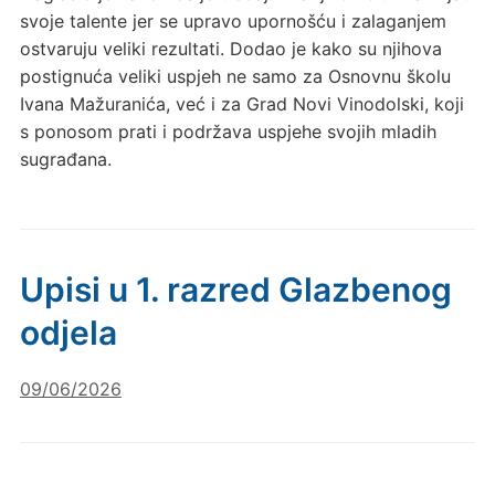
svoje talente jer se upravo upornošću i zalaganjem
ostvaruju veliki rezultati. Dodao je kako su njihova
postignuća veliki uspjeh ne samo za Osnovnu školu
Ivana Mažuranića, već i za Grad Novi Vinodolski, koji
s ponosom prati i podržava uspjehe svojih mladih
sugrađana.
Upisi u 1. razred Glazbenog
odjela
09/06/2026