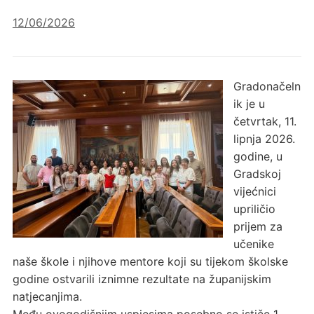
12/06/2026
Gradonačeln
ik je u
četvrtak, 11.
lipnja 2026.
godine, u
Gradskoj
vijećnici
upriličio
prijem za
učenike
naše škole i njihove mentore koji su tijekom školske
godine ostvarili iznimne rezultate na županijskim
natjecanjima.