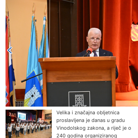
Velika i značajna obljetnica
proslavljena je danas u gradu
Vinodolskog zakona, a riječ je o
240 godina organiziranog