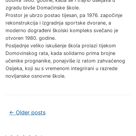
zgradu bivše Domaćinske škole.
Prostor je ubrzo postao tijesan, pa 1976. započinje
rekonstrukcija i izgradnja sportske dvorane, a
moderno dograđeni školski kompleks svečano je
otvoren 1980. godine.
Posljednje veliko iskušenje škola prolazi tijekom
Domovinskog rata, kada solidarno prima brojne
učenike prognanike, ponajviše iz ratom zahvaćenog
Osijeka, koji su s vremenom integrirani u razrede
novljanske osnovne škole.
Post navigation
←
Older posts