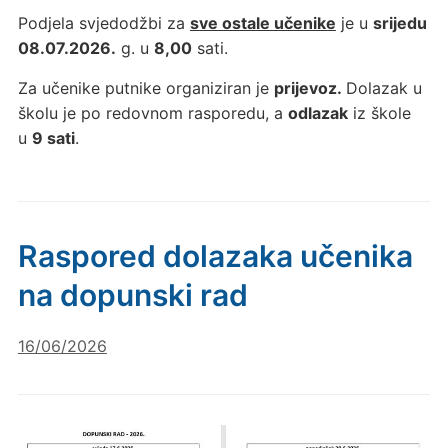
Podjela svjedodžbi za
sve ostale učenike
je u
srijedu
08.07.2026.
g. u
8,00
sati.
Za učenike putnike organiziran je
prijevoz.
Dolazak u
školu je po redovnom rasporedu, a
odlazak
iz škole
u
9 sati
.
Raspored dolazaka učenika
na dopunski rad
16/06/2026