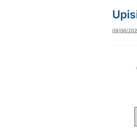
Upis
09/06/20