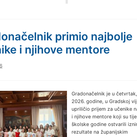
onačelnik primio najbolje
ike i njihove mentore
6
Gradonačelnik je u četvrtak, 
2026. godine, u Gradskoj vij
upriličio prijem za učenike 
i njihove mentore koji su ti
školske godine ostvarili izn
rezultate na županijskim