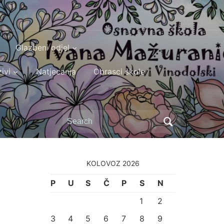
Glazbeni odjel
ivi
Natjecanja
Obrasci škole
Search
for:
KOLOVOZ 2026
P
U
S
Č
P
S
N
1
2
3
4
5
6
7
8
9