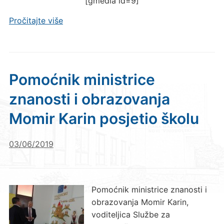
[gmedia id=9]
Pročitajte više
Pomoćnik ministrice
znanosti i obrazovanja
Momir Karin posjetio školu
03/06/2019
Pomoćnik ministrice znanosti i
obrazovanja Momir Karin,
voditeljica Službe za