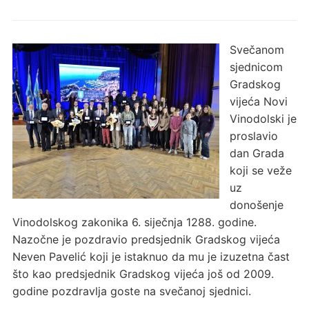
Svečanom
sjednicom
Gradskog
vijeća Novi
Vinodolski je
proslavio
dan Grada
koji se veže
uz
donošenje
Vinodolskog zakonika 6. siječnja 1288. godine.
Nazočne je pozdravio predsjednik Gradskog vijeća
Neven Pavelić koji je istaknuo da mu je izuzetna čast
što kao predsjednik Gradskog vijeća još od 2009.
godine pozdravlja goste na svečanoj sjednici.