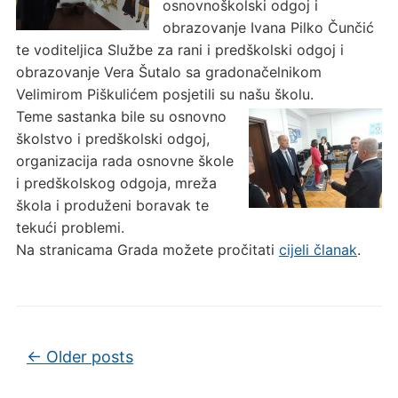
osnovnoškolski odgoj i
obrazovanje Ivana Pilko Čunčić
te voditeljica Službe za rani i predškolski odgoj i
obrazovanje Vera Šutalo sa gradonačelnikom
Velimirom Piškulićem posjetili su našu školu.
Teme sastanka bile su osnovno
školstvo i predškolski odgoj,
organizacija rada osnovne škole
i predškolskog odgoja, mreža
škola i produženi boravak te
tekući problemi.
Na stranicama Grada možete pročitati
cijeli članak
.
Post navigation
←
Older posts