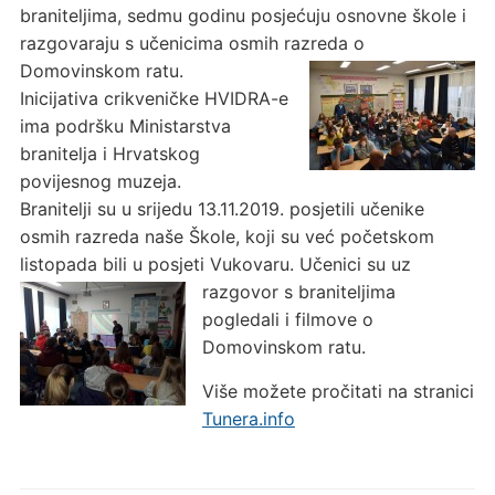
braniteljima, sedmu godinu posjećuju osnovne škole i
razgovaraju s učenicima osmih razreda o
Domovinskom ratu.
Inicijativa crikveničke HVIDRA-e
ima podršku Ministarstva
branitelja i Hrvatskog
povijesnog muzeja.
Branitelji su u srijedu 13.11.2019. posjetili učenike
osmih razreda naše Škole, koji su već početskom
listopada bili u posjeti Vukovaru. Učenici su uz
razgovor s braniteljima
pogledali i filmove o
Domovinskom ratu.
Više možete pročitati na stranici
Tunera.info