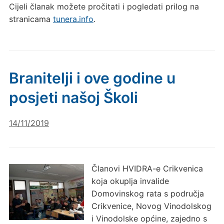
Cijeli članak možete pročitati i pogledati prilog na
stranicama
tunera.info
.
Branitelji i ove godine u
posjeti našoj Školi
14/11/2019
Članovi HVIDRA-e Crikvenica
koja okuplja invalide
Domovinskog rata s područja
Crikvenice, Novog Vinodolskog
i Vinodolske općine, zajedno s