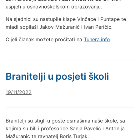
uspjeh u osnovnoškolskom obrazovanju.
Na sjednici su nastupile klape Vinčace i Puntape te
mladi sopilaši Jakov Mažuranić i Ivan Peričić.
Cijeli članak možete pročitati na
Tunera.info
.
Branitelji u posjeti školi
19/11/2022
Branitelji su stigli u goste osmašima naše škole, sa
kojima su bili i profesorice Sanja Pavelić i Antonija
Mažuranić te ravnatelj Boris Turjak.