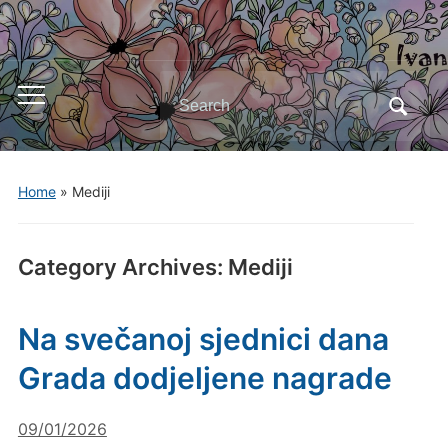
Search
Toggle
for:
mobile
menu
Home
» Mediji
Category Archives:
Mediji
Na svečanoj sjednici dana
Grada dodjeljene nagrade
09/01/2026