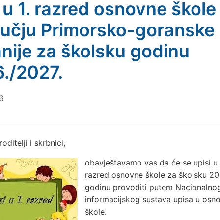
 u 1. razred osnovne škole
učju Primorsko-goranske
nije za školsku godinu
./2027.
6
oditelji i skrbnici,
obavještavamo vas da će se upisi u 
razred osnovne škole za školsku 20
godinu provoditi putem Nacionalno
informacijskog sustava upisa u osn
škole.