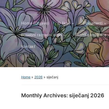
Home (Objave)
O školi
Dokumenti
Posebni razredni odjel
Školska knjižnica
Kontakt
Home
»
2026
»
siječanj
Monthly Archives:
siječanj 2026